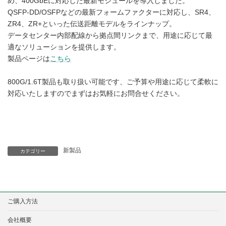
め、400GbEに対応した最新モジュールを導入しました。
QSFP-DD/OSFPなどの最新フォームファクターに対応し、SR4、
ZR4、ZR+といった伝送距離モデルをラインナップ。
データセンター内部配線から拠点間リンクまで、用途に応じて最
適なソリューションを提供します。
製品ページは
こちら
800G/1.6T製品も取り扱い可能です、ご予算や用途に応じて柔軟に
対応いたしますのでまずはお気軽にお問合せください。
新製品
カテゴリー
ご購入方法
会社概要